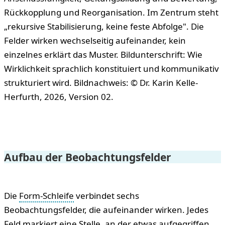
Aufbau der Beobachtungsfelder
Die
Form-Schleife
verbindet sechs
Beobachtungsfelder, die aufeinander wirken. Jedes
Feld markiert eine Stelle, an der etwas aufgegriffen