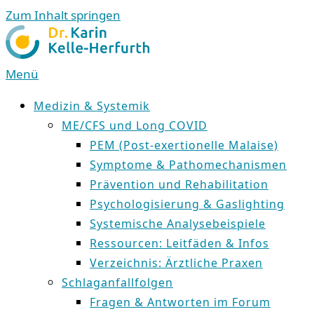
Zum Inhalt springen
Menü
Medizin & Systemik
ME/CFS und Long COVID
PEM (Post-exertionelle Malaise)
Symptome & Pathomechanismen
Prävention und Rehabilitation
Psychologisierung & Gaslighting
Systemische Analysebeispiele
Ressourcen: Leitfäden & Infos
Verzeichnis: Ärztliche Praxen
Schlaganfallfolgen
Fragen & Antworten im Forum