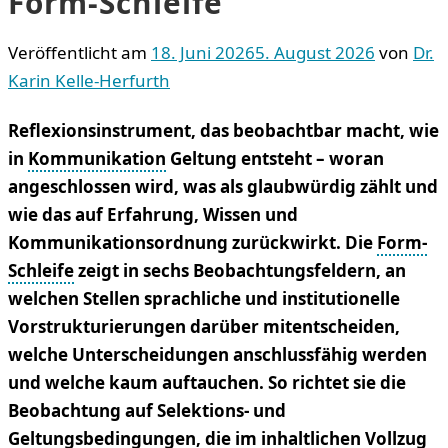
Form-Schleife
Veröffentlicht am
18. Juni 2026
5. August 2026
von
Dr.
Karin Kelle-Herfurth
Reflexionsinstrument, das beobachtbar macht, wie
in
Kommunikation
Geltung entsteht – woran
angeschlossen wird, was als glaubwürdig zählt und
wie das auf Erfahrung, Wissen und
Kommunikationsordnung zurückwirkt. Die
Form-
Schleife
zeigt in sechs Beobachtungsfeldern, an
welchen Stellen sprachliche und institutionelle
Vorstrukturierungen darüber mitentscheiden,
welche Unterscheidungen anschlussfähig werden
und welche kaum auftauchen. So richtet sie die
Beobachtung auf Selektions- und
Geltungsbedingungen, die im inhaltlichen Vollzug