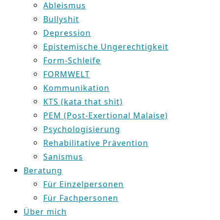
Ableismus
Bullyshit
Depression
Epistemische Ungerechtigkeit
Form-Schleife
FORMWELT
Kommunikation
KTS (kata that shit)
PEM (Post-Exertional Malaise)
Psychologisierung
Rehabilitative Prävention
Sanismus
Beratung
Für Einzelpersonen
Für Fachpersonen
Über mich