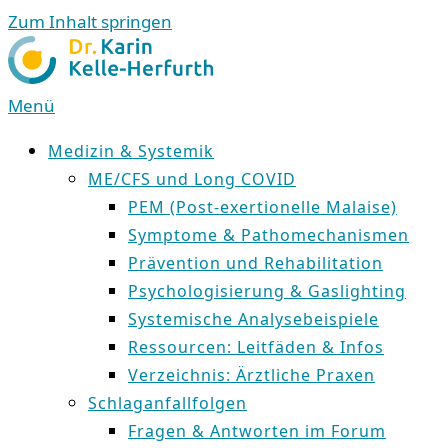
Zum Inhalt springen
Menü
Medizin & Systemik
ME/CFS und Long COVID
PEM (Post-exertionelle Malaise)
Symptome & Pathomechanismen
Prävention und Rehabilitation
Psychologisierung & Gaslighting
Systemische Analysebeispiele
Ressourcen: Leitfäden & Infos
Verzeichnis: Ärztliche Praxen
Schlaganfallfolgen
Fragen & Antworten im Forum