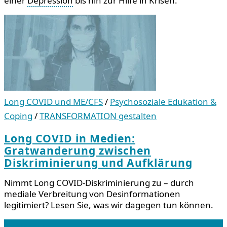
einer
Depression
bis hin zur Hilfe in Krisen.
Long COVID und ME/CFS
/
Psychosoziale Edukation &
Coping
/
TRANSFORMATION gestalten
Long COVID in Medien:
Gratwanderung zwischen
Diskriminierung und Aufklärung
Nimmt Long COVID-Diskriminierung zu – durch
mediale Verbreitung von Desinformationen
legitimiert? Lesen Sie, was wir dagegen tun können.
Impressum